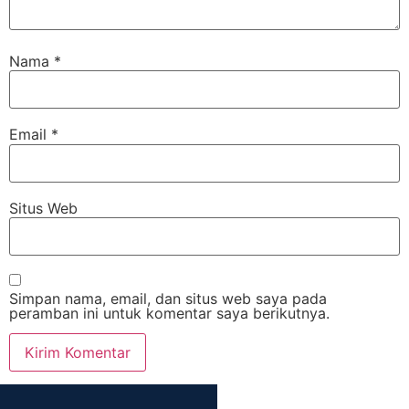
Nama
*
Email
*
Situs Web
Simpan nama, email, dan situs web saya pada
peramban ini untuk komentar saya berikutnya.