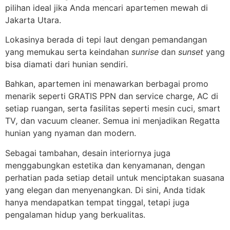
pilihan ideal jika Anda mencari apartemen mewah di
Jakarta Utara.
Lokasinya berada di tepi laut dengan pemandangan
yang memukau serta keindahan
sunrise
dan
sunset
yang
bisa diamati dari hunian sendiri.
Bahkan, apartemen ini menawarkan berbagai promo
menarik seperti GRATIS PPN dan service charge, AC di
setiap ruangan, serta fasilitas seperti mesin cuci, smart
TV
,
dan vacuum cleaner. Semua ini menjadikan Regatta
hunian yang nyaman dan modern.
Sebagai tambahan, desain interiornya juga
menggabungkan estetika dan kenyamanan, dengan
perhatian pada setiap detail untuk menciptakan suasana
yang elegan dan menyenangkan. Di sini, Anda tidak
hanya mendapatkan tempat tinggal, tetapi juga
pengalaman hidup yang berkualitas.