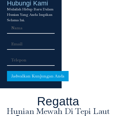
Hubungi Kami
Mulailah Hidup Baru Dalam
Hunian Yang Anda Impikan
Selama Ini.
Regatta
Hunian Mewah Di Tepi Laut