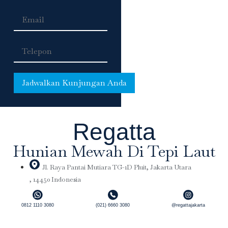
Regatta
Hunian Mewah Di Tepi Laut
Jl. Raya Pantai Mutiara TG-1D Pluit, Jakarta Utara
, 14450 Indonesia
0812 1110 3080
(021) 6660 3080
@regattajakarta