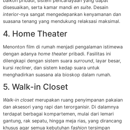
balkon pribadi, sistem pencahayaan yang dapat
disesuaikan, serta kamar mandi
en suite
. Desain
interior
-nya sangat mengedepankan kenyamanan dan
suasana tenang yang mendukung relaksasi maksimal.
4. Home Theater
Menonton film di rumah menjadi pengalaman istimewa
dengan adanya
home theater
pribadi. Fasilitas ini
dilengkapi dengan sistem suara
surround
, layar besar,
kursi
recliner
, dan sistem kedap suara untuk
menghadirkan suasana ala bioskop dalam rumah.
5. Walk-in Closet
Walk-in closet
merupakan ruang penyimpanan pakaian
dan aksesori yang rapi dan terorganisir. Di dalamnya
terdapat berbagai kompartemen, mulai dari lemari
gantung, rak sepatu, hingga meja rias, yang dirancang
khusus agar semua kebutuhan
fashion
tersimpan