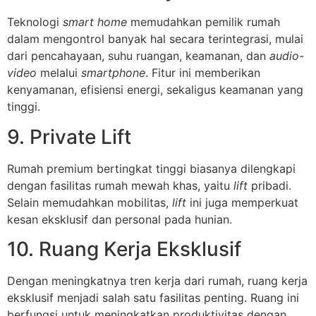
Teknologi
smart home
memudahkan pemilik rumah
dalam mengontrol banyak hal secara terintegrasi, mulai
dari pencahayaan, suhu ruangan, keamanan, dan
audio-
video
melalui
smartphone
. Fitur ini memberikan
kenyamanan, efisiensi energi, sekaligus keamanan yang
tinggi.
9. Private Lift
Rumah premium bertingkat tinggi biasanya dilengkapi
dengan fasilitas rumah mewah khas, yaitu
lift
pribadi.
Selain memudahkan mobilitas,
lift
ini juga memperkuat
kesan eksklusif dan personal pada hunian.
10. Ruang Kerja Eksklusif
Dengan meningkatnya tren kerja dari rumah, ruang kerja
eksklusif menjadi salah satu fasilitas penting. Ruang ini
berfungsi untuk meningkatkan produktivitas dengan