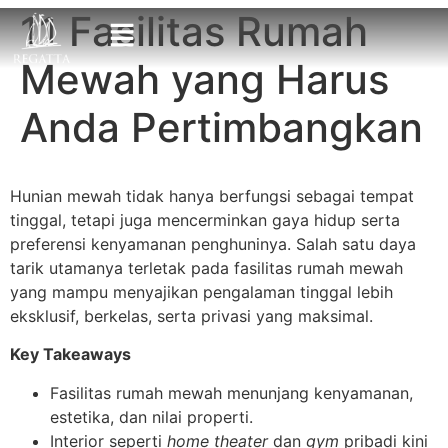
11 Fasilitas Rumah
Mewah yang Harus
Anda Pertimbangkan
Hunian mewah tidak hanya berfungsi sebagai tempat
tinggal, tetapi juga mencerminkan gaya hidup serta
preferensi kenyamanan penghuninya. Salah satu daya
tarik utamanya terletak pada fasilitas rumah mewah
yang mampu menyajikan pengalaman tinggal lebih
eksklusif, berkelas, serta privasi yang maksimal.
Key Takeaways
Fasilitas rumah mewah menunjang kenyamanan,
estetika, dan nilai properti.
Interior seperti
home theater
dan
gym
pribadi kini